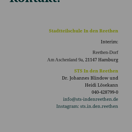
Stadtteilschule In den Reethen
Interim:
Reethen-Dorf
, 21147 Hamburg
Am Aschenland 9a
STS In den Reethen
Dr. Johannes Blindow und
Heidi Lösekann
040-428799-0
info@sts-indenreethen.de
Instagram: sts.in.den.reethen